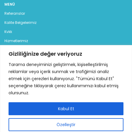
MENÜ
Referanslar
Kalite Belgelerimiz
Kvkk
Hizmetlerimiz
Blog
Gizliliğinize değer veriyoruz
İletişim
Tarama deneyiminizi geliştirmek, kişiselleştirilmiş
reklamlar veya içerik sunmak ve trafiğimizi analiz
KATEGORILER
etmek için çerezleri kullanıyoruz. "Tümünü Kabul Et"
Jeneratör
seçeneğine tıklayarak çerez kullanımımızı kabul etmiş
olursunuz.
Dizel Jeneratör
Benzinli Jeneratör
Kabul Et
Kiralık Jeneratör
Özelleştir
İLETİŞİM