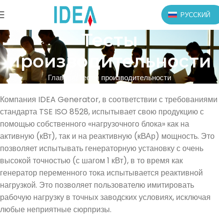
РУССКИЙ
Тесты
производительности
Главная
Тесты производительности
Компания IDEA Generator, в соответствии с требованиями
стандарта TSE ISO 8528, испытывает свою продукцию с
помощью собственного «нагрузочного блока» как на
активную (кВт), так и на реактивную (кВАр) мощность. Это
позволяет испытывать генераторную установку с очень
высокой точностью (с шагом 1 кВт), в то время как
генератор переменного тока испытывается реактивной
нагрузкой. Это позволяет пользователю имитировать
рабочую нагрузку в точных заводских условиях, исключая
любые неприятные сюрпризы.