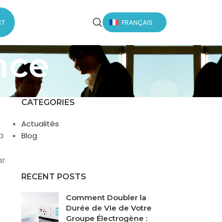
CT
FRANÇAIS
nce
CATEGORIES
Actualités
a
Blog
e
ar
RECENT POSTS
Comment Doubler la
Durée de Vie de Votre
Groupe Électrogène :