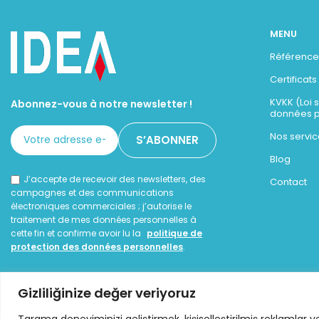
MENU
Référence
Certificats
KVKK (Loi 
Abonnez-vous à notre newsletter !
données p
Nos servic
Blog
J’accepte de recevoir des newsletters, des
Contact
campagnes et des communications
électroniques commerciales ; j’autorise le
traitement de mes données personnelles à
cette fin et confirme avoir lu la
politique de
protection des données personnelles
.
Gizliliğinize değer veriyoruz
Tarama deneyiminizi geliştirmek, kişiselleştirilmiş reklamlar v