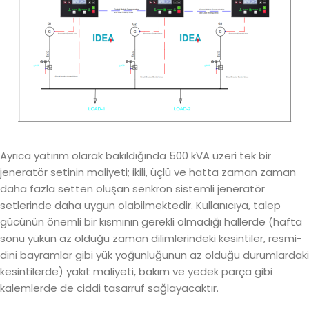
Ayrıca yatırım olarak bakıldığında 500 kVA üzeri tek bir
jeneratör setinin maliyeti; ikili, üçlü ve hatta zaman zaman
daha fazla setten oluşan senkron sistemli jeneratör
setlerinde daha uygun olabilmektedir. Kullanıcıya, talep
gücünün önemli bir kısmının gerekli olmadığı hallerde (hafta
sonu yükün az olduğu zaman dilimlerindeki kesintiler, resmi-
dini bayramlar gibi yük yoğunluğunun az olduğu durumlardaki
kesintilerde) yakıt maliyeti, bakım ve yedek parça gibi
kalemlerde de ciddi tasarruf sağlayacaktır.