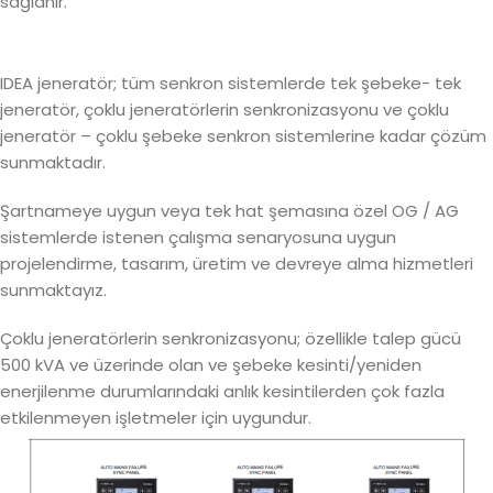
sağlanır.
IDEA jeneratör; tüm senkron sistemlerde tek şebeke- tek
jeneratör, çoklu jeneratörlerin senkronizasyonu ve çoklu
jeneratör – çoklu şebeke senkron sistemlerine kadar çözüm
sunmaktadır.
Şartnameye uygun veya tek hat şemasına özel OG / AG
sistemlerde istenen çalışma senaryosuna uygun
projelendirme, tasarım, üretim ve devreye alma hizmetleri
sunmaktayız.
Çoklu jeneratörlerin senkronizasyonu; özellikle talep gücü
500 kVA ve üzerinde olan ve şebeke kesinti/yeniden
enerjilenme durumlarındaki anlık kesintilerden çok fazla
etkilenmeyen işletmeler için uygundur.