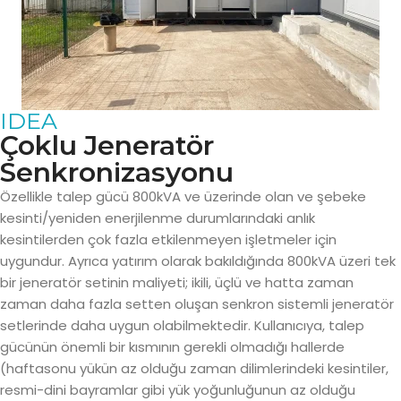
IDEA
Çoklu Jeneratör
Senkronizasyonu
Özellikle talep gücü 800kVA ve üzerinde olan ve şebeke
kesinti/yeniden enerjilenme durumlarındaki anlık
kesintilerden çok fazla etkilenmeyen işletmeler için
uygundur. Ayrıca yatırım olarak bakıldığında 800kVA üzeri tek
bir jeneratör setinin maliyeti; ikili, üçlü ve hatta zaman
zaman daha fazla setten oluşan senkron sistemli jeneratör
setlerinde daha uygun olabilmektedir. Kullanıcıya, talep
gücünün önemli bir kısmının gerekli olmadığı hallerde
(haftasonu yükün az olduğu zaman dilimlerindeki kesintiler,
resmi-dini bayramlar gibi yük yoğunluğunun az olduğu