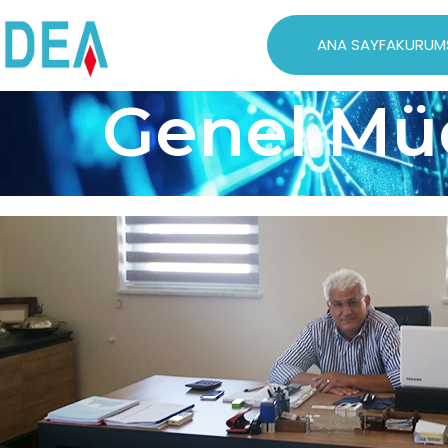
ANA SAYFA
KURUM
Genel Mü