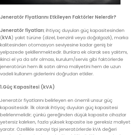
Jeneratör Fiyatlarını Etkileyen Faktörler Nelerdir?
Jeneratör fiyatları
; ihtiyaç duyulan güç kapasitesinden
(
kVA
) yakıt türüne (dizel, benzinli veya doğalgazlı), marka
kalitesinden otomasyon seviyesine kadar geniş bir
yelpazede şekillenmektedir. Bunlara ek olarak ses yalıtımı,
ikinci el ya da sıfır olması, kurulum/servis gibi faktörlerde
jeneratörün hem ilk satın alma maliyetini hem de uzun
vadeli kullanım giderlerini doğrudan etkiler.
1.Güç Kapasitesi (kVA)
Jeneratör fiyatlarını belirleyen en önemli unsur güç
kapasitesidir. İlk olarak ihtiyaç duyulan güç kapasitesi
belirlenmelidir; çünkü gereğinden düşük kapasite cihazlar
yetersiz kalırken, fazla yüksek kapasite ise gereksiz maliyet
yaratır. Özellikle sanayi tipi jeneratörlerde kVA değeri