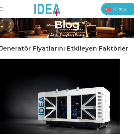
TÜRKÇE
Blog
Ana Sayfa
Blog
Jeneratör Fiyatlarını Etkileyen Faktörler