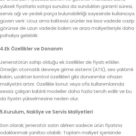
yüksek fiyatlarla satışa sunulsa da sundukları garanti süresi,
servis ağı ve yedek parça bulunabilirliği sayesinde kullanıcıya
güven verir. Ucuz ama kalitesiz ürünler ise kısa vadede cazip
görünse de uzun vadede bakım ve arıza maliyetleriyle daha
pahalıya gelebilir.
4.Ek Özellikler ve Donanım
Jeneratörün sahip olduğu ek özellikler de fiyatı etkiler.
Örneğin otomatik devreye girme sistemi (ATS), ses yalıtımlı
kabin, uzaktan kontrol özellikleri gibi donanımlar cihazın
maliyetini artırır. Özellikle konut veya ofis kullanımlarında
sessiz çalışan kabinli modeller daha fazla tercih edilir ve bu
da fiyatın yükselmesine neden olur.
5.Kurulum, Nakliye ve Servis Maliyetleri
Son olarak; jeneratör satın alırken sadece ürün fiyatına
odaklanmak yanıltıcı olabilir. Toplam maliyet içerisinde