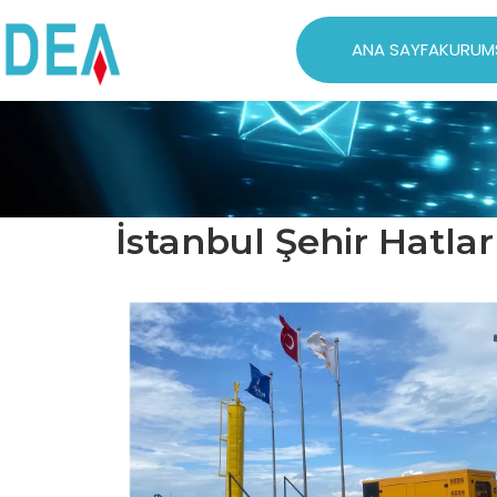
ANA SAYFA
KURUM
İstanbul Şehir Hatları