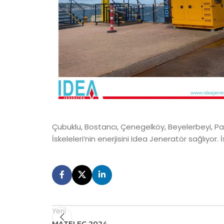
Çubuklu, Bostancı, Çenegelköy, Beyelerbeyi, 
İskeleleri’nin enerjisini Idea Jeneratör sağlıyor. 
Yeni
MATELEC 2024