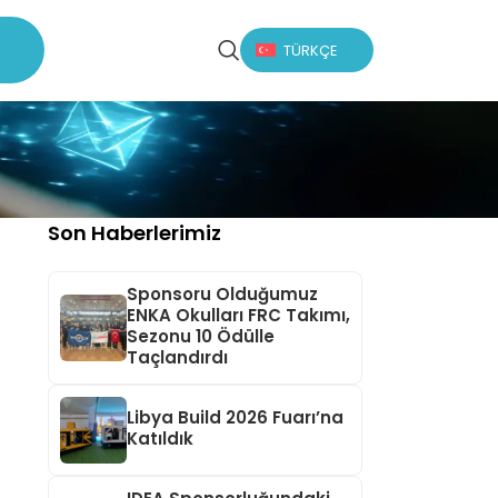
TÜRKÇE
Son Haberlerimiz
Sponsoru Olduğumuz
ENKA Okulları FRC Takımı,
Sezonu 10 Ödülle
Taçlandırdı
Libya Build 2026 Fuarı’na
Katıldık