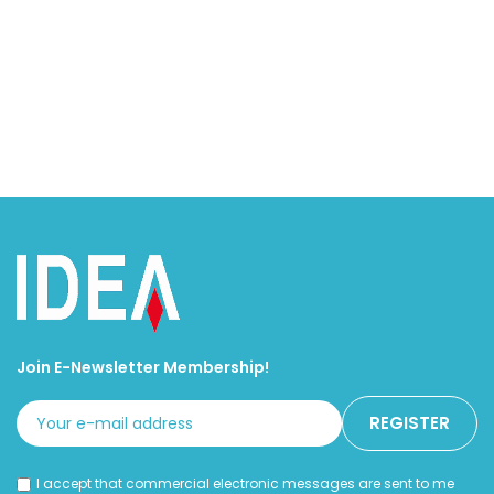
Join E-Newsletter Membership!
I accept that commercial electronic messages are sent to me