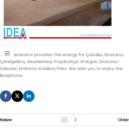
Idea Generator provides the energy for Çubuklu, Bostancı,
Çenegelköy, Beyelerbeyi, Paşabahçe, Emirgan, Eminönü-
Üsküdar, Eminönü-Kadıköy Piers. We wish you to enjoy the
Bosphorus.
Newer
Older