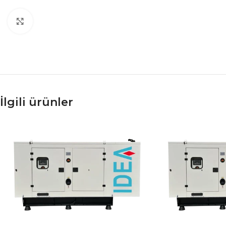
Büyütmek için tıklayın
İlgili ürünler