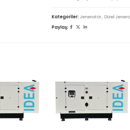
Kategoriler:
Jeneratör
,
Dizel Jener
Paylaş: