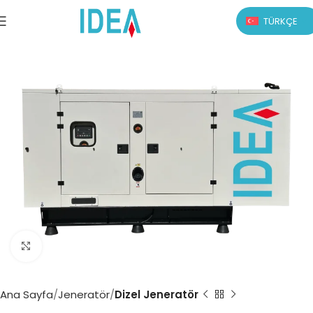
TÜRKÇE
Büyütmek için tıklayın
Ana Sayfa
Jeneratör
Dizel Jeneratör