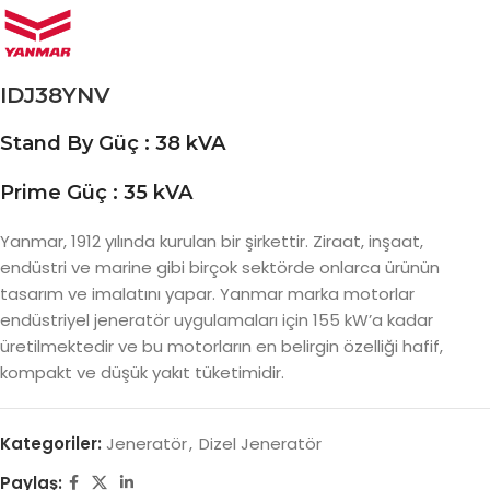
IDJ38YNV
Stand By Güç : 38 kVA
Prime Güç : 35 kVA
Yanmar, 1912 yılında kurulan bir şirkettir. Ziraat, inşaat,
endüstri ve marine gibi birçok sektörde onlarca ürünün
tasarım ve imalatını yapar. Yanmar marka motorlar
endüstriyel jeneratör uygulamaları için 155 kW’a kadar
üretilmektedir ve bu motorların en belirgin özelliği hafif,
kompakt ve düşük yakıt tüketimidir.
Kategoriler:
Jeneratör
,
Dizel Jeneratör
Paylaş: