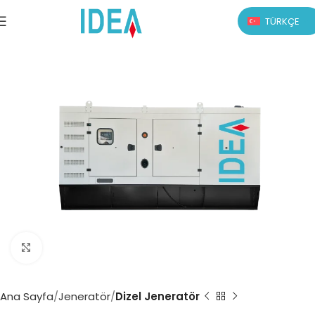
TÜRKÇE
Büyütmek için tıklayın
Ana Sayfa
Jeneratör
Dizel Jeneratör