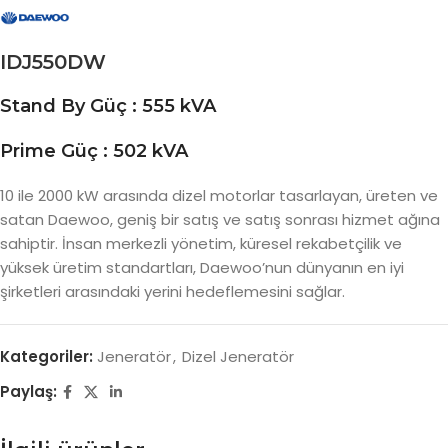
IDJ550DW
Stand By Güç : 555 kVA
Prime Güç : 502 kVA
10 ile 2000 kW arasında dizel motorlar tasarlayan, üreten ve
satan Daewoo, geniş bir satış ve satış sonrası hizmet ağına
sahiptir. İnsan merkezli yönetim, küresel rekabetçilik ve
yüksek üretim standartları, Daewoo’nun dünyanın en iyi
şirketleri arasındaki yerini hedeflemesini sağlar.
Kategoriler:
Jeneratör
,
Dizel Jeneratör
Paylaş: