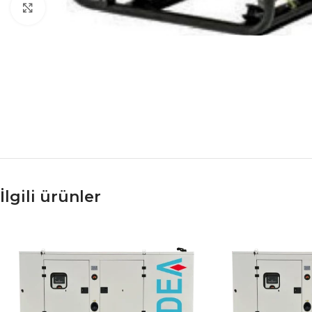
Büyütmek için tıklayın
İlgili ürünler