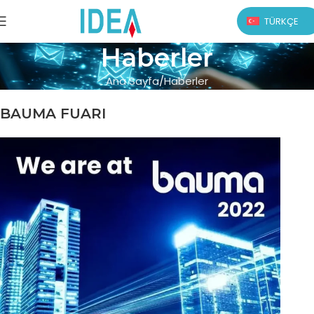
TÜRKÇE
Haberler
Ana Sayfa
Haberler
BAUMA FUARI