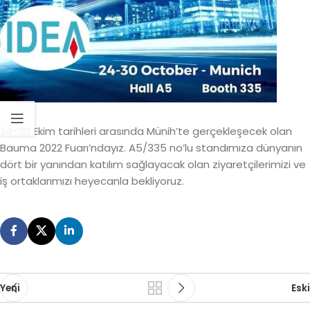
24-30 Ekim tarihleri arasında Münih’te gerçekleşecek olan
Bauma 2022 Fuarı’ndayız. A5/335 no’lu standımıza dünyanın
dört bir yanından katılım sağlayacak olan ziyaretçilerimizi ve
iş ortaklarımızı heyecanla bekliyoruz.
Yeni
Eski