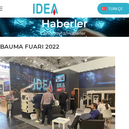
TÜRKÇE
Haberler
Ana Sayfa
Haberler
BAUMA FUARI 2022