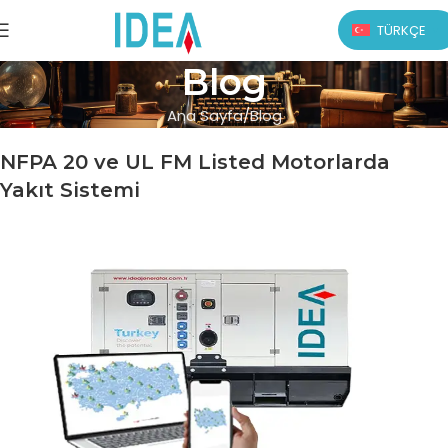
TÜRKÇE
Blog
Ana Sayfa
Blog
NFPA 20 ve UL FM Listed Motorlarda
Yakıt Sistemi