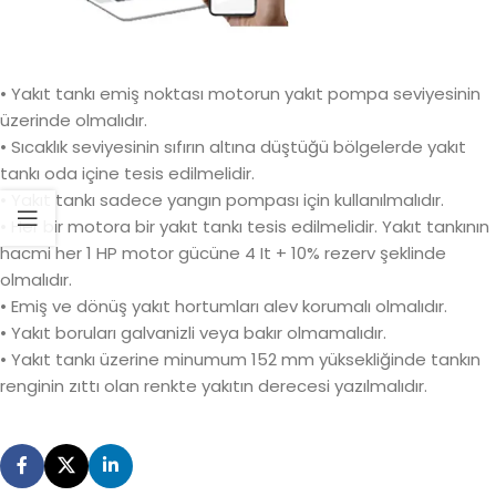
• Yakıt tankı emiş noktası motorun yakıt pompa seviyesinin
üzerinde olmalıdır.
• Sıcaklık seviyesinin sıfırın altına düştüğü bölgelerde yakıt
tankı oda içine tesis edilmelidir.
• Yakıt tankı sadece yangın pompası için kullanılmalıdır.
• Her bir motora bir yakıt tankı tesis edilmelidir. Yakıt tankının
hacmi her 1 HP motor gücüne 4 It + 10% rezerv şeklinde
olmalıdır.
• Emiş ve dönüş yakıt hortumları alev korumalı olmalıdır.
• Yakıt boruları galvanizli veya bakır olmamalıdır.
• Yakıt tankı üzerine minumum 152 mm yüksekliğinde tankın
renginin zıttı olan renkte yakıtın derecesi yazılmalıdır.