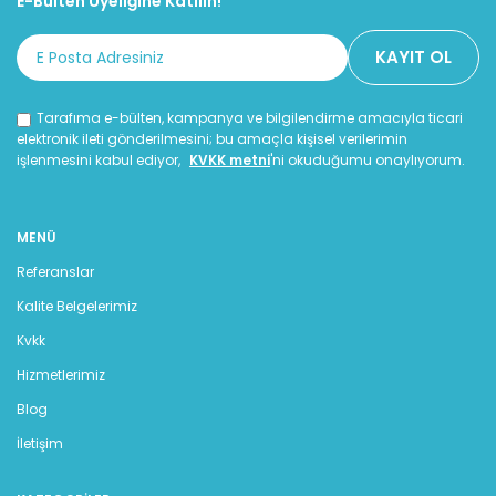
E-Bülten Üyeliğine Katılın!
Tarafıma e-bülten, kampanya ve bilgilendirme amacıyla ticari
elektronik ileti gönderilmesini; bu amaçla kişisel verilerimin
işlenmesini kabul ediyor,
KVKK metni
'ni okuduğumu onaylıyorum.
MENÜ
Referanslar
Kalite Belgelerimiz
Kvkk
Hizmetlerimiz
Blog
İletişim