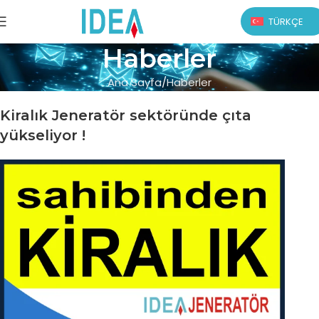
TÜRKÇE
Haberler
Ana Sayfa
Haberler
Kiralık Jeneratör sektöründe çıta
yükseliyor !