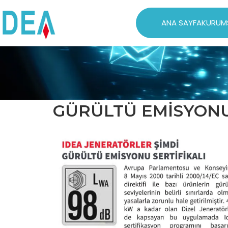
ANA SAYFA
KURUM
GÜRÜLTÜ EMİSYONU