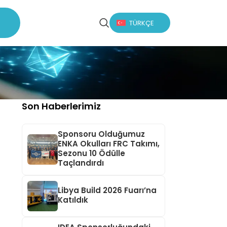
TÜRKÇE
Son Haberlerimiz
Sponsoru Olduğumuz
ENKA Okulları FRC Takımı,
Sezonu 10 Ödülle
Taçlandırdı
Libya Build 2026 Fuarı’na
Katıldık