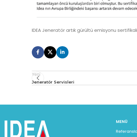
IDEA Jeneratör artık gürültü emisyonu sertifikalı
Yeni
Jeneratör Servisleri
MENÜ
Referansla