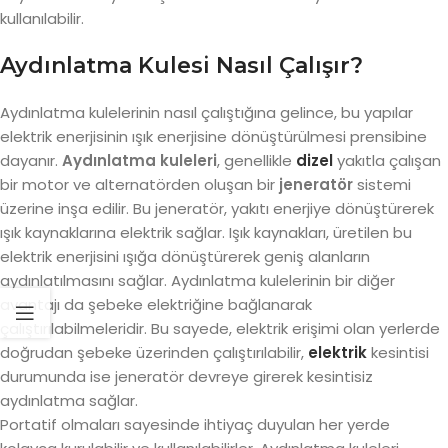
kullanılabilir.
Aydınlatma Kulesi Nasıl Çalışır?
Aydınlatma kulelerinin nasıl çalıştığına gelince, bu yapılar
elektrik enerjisinin ışık enerjisine dönüştürülmesi prensibine
dayanır.
Aydınlatma kuleleri
, genellikle
dizel
yakıtla çalışan
bir motor ve alternatörden oluşan bir
jeneratör
sistemi
üzerine inşa edilir. Bu jeneratör, yakıtı enerjiye dönüştürerek
ışık kaynaklarına elektrik sağlar. Işık kaynakları, üretilen bu
elektrik enerjisini ışığa dönüştürerek geniş alanların
aydınlatılmasını sağlar. Aydınlatma kulelerinin bir diğer
avantajı da şebeke elektriğine bağlanarak
çalıştırılabilmeleridir. Bu sayede, elektrik erişimi olan yerlerde
doğrudan şebeke üzerinden çalıştırılabilir,
elektrik
kesintisi
durumunda ise jeneratör devreye girerek kesintisiz
aydınlatma sağlar.
Portatif olmaları sayesinde ihtiyaç duyulan her yerde