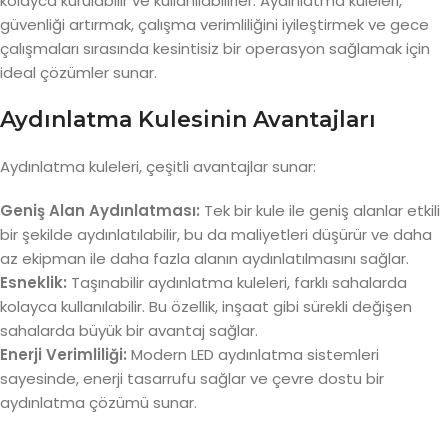
kolayca kurulabilir ve kullanılabilirler. Aydınlatma kuleleri,
güvenliği artırmak, çalışma verimliliğini iyileştirmek ve gece
çalışmaları sırasında kesintisiz bir operasyon sağlamak için
ideal çözümler sunar.
Aydınlatma Kulesinin Avantajları
Aydınlatma kuleleri, çeşitli avantajlar sunar:
Geniş Alan Aydınlatması:
Tek bir kule ile geniş alanlar etkili
bir şekilde aydınlatılabilir, bu da maliyetleri düşürür ve daha
az ekipman ile daha fazla alanın aydınlatılmasını sağlar.
Esneklik:
Taşınabilir aydınlatma kuleleri, farklı sahalarda
kolayca kullanılabilir. Bu özellik, inşaat gibi sürekli değişen
sahalarda büyük bir avantaj sağlar.
Enerji Verimliliği:
Modern LED aydınlatma sistemleri
sayesinde, enerji tasarrufu sağlar ve çevre dostu bir
aydınlatma çözümü sunar.