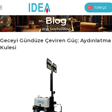
TÜRKÇE
Blog
Ana Sayfa
Blog
Geceyi Gündüze Çeviren Güç: Aydınlatma
Kulesi