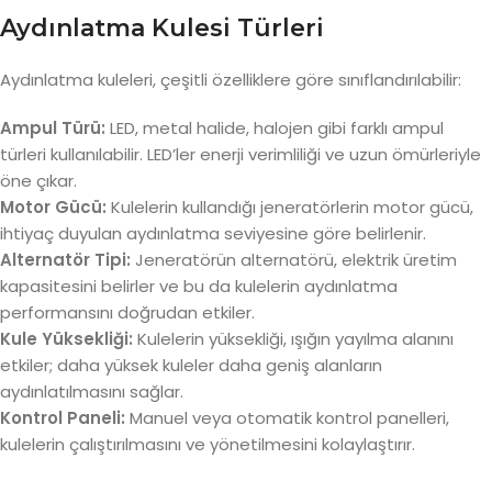
Aydınlatma Kulesi Türleri
Aydınlatma kuleleri, çeşitli özelliklere göre sınıflandırılabilir:
Ampul Türü:
LED, metal halide, halojen gibi farklı ampul
türleri kullanılabilir. LED’ler enerji verimliliği ve uzun ömürleriyle
öne çıkar.
Motor Gücü:
Kulelerin kullandığı jeneratörlerin motor gücü,
ihtiyaç duyulan aydınlatma seviyesine göre belirlenir.
Alternatör Tipi:
Jeneratörün alternatörü, elektrik üretim
kapasitesini belirler ve bu da kulelerin aydınlatma
performansını doğrudan etkiler.
Kule Yüksekliği:
Kulelerin yüksekliği, ışığın yayılma alanını
etkiler; daha yüksek kuleler daha geniş alanların
aydınlatılmasını sağlar.
Kontrol Paneli:
Manuel veya otomatik kontrol panelleri,
kulelerin çalıştırılmasını ve yönetilmesini kolaylaştırır.