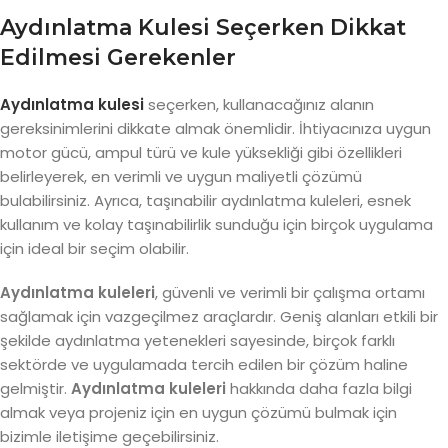
Aydınlatma Kulesi Seçerken Dikkat
Edilmesi Gerekenler
Aydınlatma kulesi
seçerken, kullanacağınız alanın
gereksinimlerini dikkate almak önemlidir. İhtiyacınıza uygun
motor gücü, ampul türü ve kule yüksekliği gibi özellikleri
belirleyerek, en verimli ve uygun maliyetli çözümü
bulabilirsiniz. Ayrıca, taşınabilir aydınlatma kuleleri, esnek
kullanım ve kolay taşınabilirlik sunduğu için birçok uygulama
için ideal bir seçim olabilir.
Aydınlatma kuleleri
, güvenli ve verimli bir çalışma ortamı
sağlamak için vazgeçilmez araçlardır. Geniş alanları etkili bir
şekilde aydınlatma yetenekleri sayesinde, birçok farklı
sektörde ve uygulamada tercih edilen bir çözüm haline
gelmiştir.
Aydınlatma kuleleri
hakkında daha fazla bilgi
almak veya projeniz için en uygun çözümü bulmak için
bizimle iletişime geçebilirsiniz.