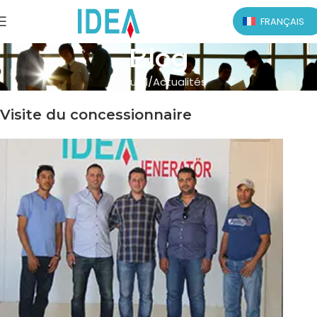
FRANÇAIS
Blog
Accueil
Actualités
Visite du concessionnaire