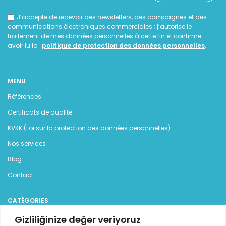
J’accepte de recevoir des newsletters, des campagnes et des
communications électroniques commerciales ; j’autorise le
traitement de mes données personnelles à cette fin et confirme
avoir lu la
politique de protection des données personnelles
.
MENU
Références
Certificats de qualité
KVKK (Loi sur la protection des données personnelles)
Nos services
Blog
Contact
CATÉGORIES
Groupes électrogènes
Gizliliğinize değer veriyoruz