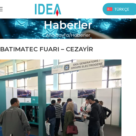
TÜRKÇE
Haberler
Ana Sayfa
Haberler
BATIMATEC FUARI – CEZAYİR