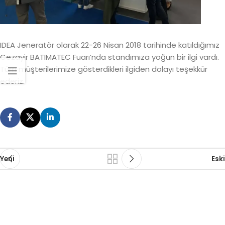
IDEA Jeneratör olarak 22-26 Nisan 2018 tarihinde katıldığımız
Cezayir BATIMATEC Fuarı’nda standımıza yoğun bir ilgi vardı.
Tüm müşterilerimize gösterdikleri ilgiden dolayı teşekkür
ederiz.
Yeni
Eski