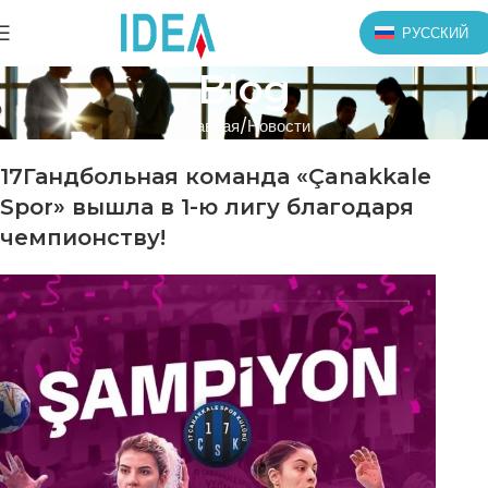
РУССКИЙ
Blog
Главная
Новости
17Гандбольная команда «Çanakkale
Spor» вышла в 1-ю лигу благодаря
чемпионству!