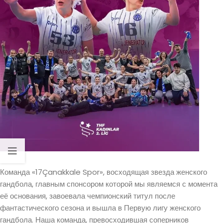
Команда «17Çanakkale Spor», восходящая звезда женского
гандбола, главным спонсором которой мы являемся с момента
её основания, завоевала чемпионский титул после
фантастического сезона и вышла в Первую лигу женского
гандбола. Наша команда, превосходившая соперников