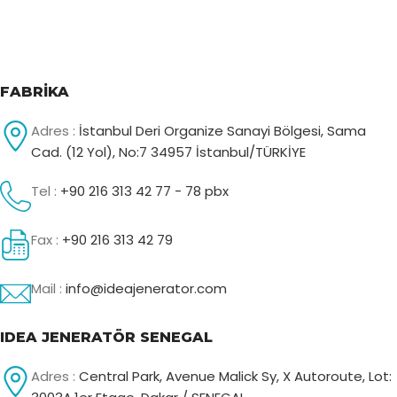
FABRİKA
Adres :
İstanbul Deri Organize Sanayi Bölgesi, Sama
Cad. (12 Yol), No:7 34957 İstanbul/TÜRKİYE
Tel :
+90 216 313 42 77 - 78 pbx
Fax :
+90 216 313 42 79
Mail :
info@ideajenerator.com
IDEA JENERATÖR SENEGAL
Adres :
Central Park, Avenue Malick Sy, X Autoroute, Lot: