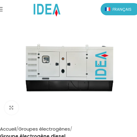
FRANÇAIS
Click to enlarge
Accueil
Groupes électrogènes
Groupe électrogène diesel