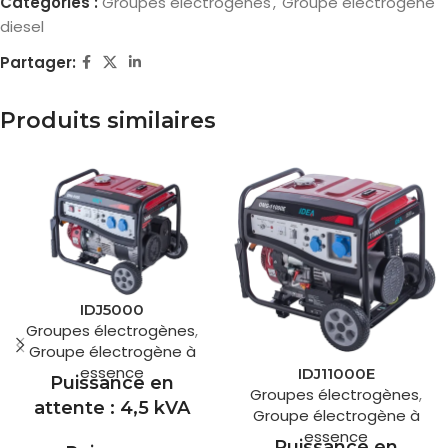
Catégories :
Groupes électrogènes
,
Groupe électrogène
diesel
Partager:
Produits similaires
IDJ5000
Groupes électrogènes
,
Groupe électrogène à
essence
IDJ11000E
Puissance en
Groupes électrogènes
,
attente : 4,5 kVA
Groupe électrogène à
essence
Puissance en