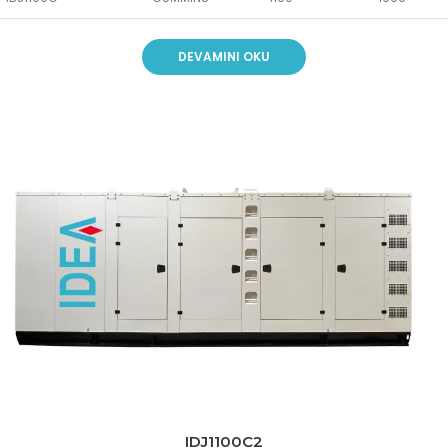
DEVAMINI OKU
IDJ1100C2