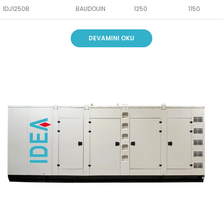
IDJ1250B
BAUDOUIN
1250
1150
DEVAMINI OKU