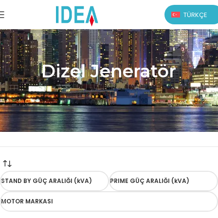
TÜRKÇE
Dizel Jeneratör
STAND BY GÜÇ ARALIĞI (kVA)
PRIME GÜÇ ARALIĞI (kVA)
MOTOR MARKASI