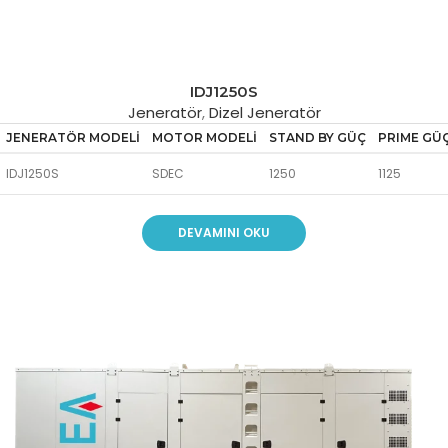
IDJ1250S
Jeneratör
,
Dizel Jeneratör
JENERATÖR MODELİ
MOTOR MODELİ
STAND BY GÜÇ
PRIME GÜ
IDJ1250S
SDEC
1250
1125
DEVAMINI OKU