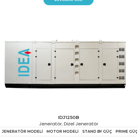
IDJ1250B
Jeneratör
,
Dizel Jeneratör
JENERATÖR MODELİ
MOTOR MODELİ
STAND BY GÜÇ
PRIME GÜ