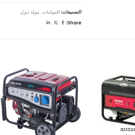
التصنيفات:
المولدات
,
مولد ديزل
Share:
IDJ32