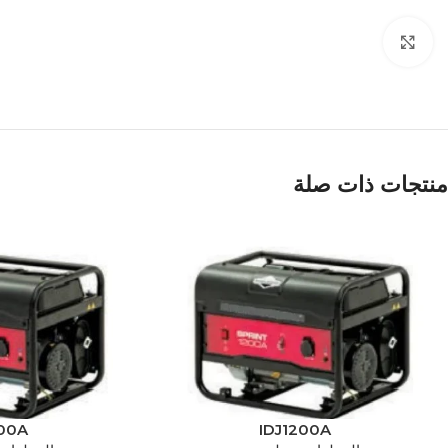
Click to enlarge
منتجات ذات صلة
00A
IDJ1200A