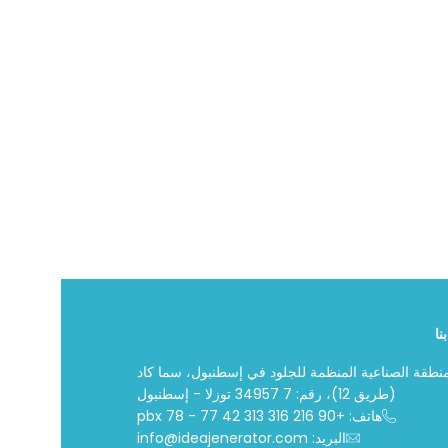
نا
منطقة الصناعية المنظمة للجلود في إسطنبول، سما كاد
(طريق 12)، رقم: 7 34957 توزلا - إسطنبول
هاتف: +90 216 316 313 42 77 - 78 pbx
البريد:
info@ideajenerator.com