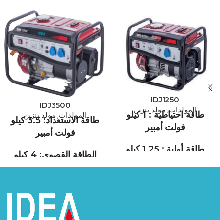
IDJ1250
IDJ3500
المولدات
,
مولد بنزين
طاقة احتياطية : 1 كيلو
المولدات
,
مولد بنزين
طاقة الاستعداد: 3.5 كيلو
فولت أمبير
فولت أمبير
طاقة أولية : 1.25 كيلو
الطاقة القصوى: 4 كيلو
فولت أمبير
فولت أمبير
IDEA GENERATOR هي إحدى
IDEA GENERATOR هي إحدى
الشركات الرائدة في تصنيع
الشركات الرائدة في تصنيع
المولدات الكهربائية في بلدنا،
المولدات الكهربائية في بلدنا،
وتتمتع بخبرة تراكمية تمتد إلى ما
وتتمتع بخبرة تراكمية تمتد إلى ما