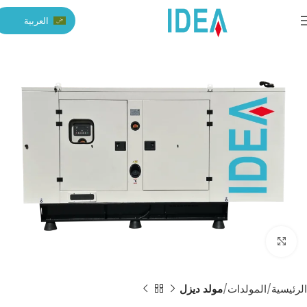
العربية
Click to enlarge
الرئيسية
المولدات
مولد ديزل