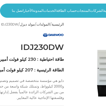
ة
الشركات
المنتجات
حساب الطاقة
الخدمات
المدونة
الأخبار
اتصل بنا
الرئيسية
المولدات
مولد ديزل
IDJ230DW
IDJ230DW
طاقة احتياطية : 230 كيلو فولت أمبير
الطاقة الرئيسية : 207 كيلو فولت أمبير
و2000 كيلوواط، وتمتلك شبكة واسعة من خ
من بين الشركات الرائدة عالمياً بفضل إدارتها 
وفلسفتها الإنتاجية عالية المعايير.