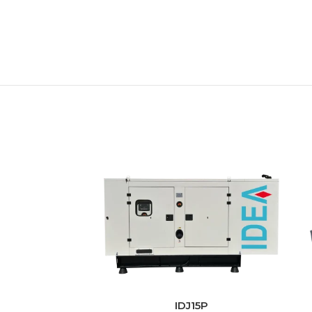
IDJ15P