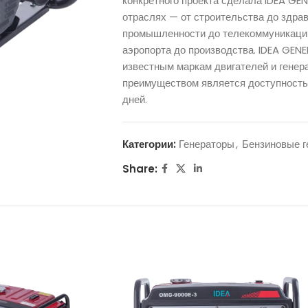
конкретного проекта сделала IDEA G
отраслях — от строительства до здра
промышленности до телекоммуникаций, 
аэропорта до производства. IDEA GEN
известным маркам двигателей и генер
преимуществом является доступность
дней.
Категории:
Генераторы
,
Бензиновые г
Share: