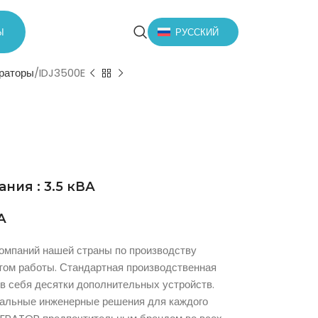
Ы
РУССКИЙ
ераторы
IDJ3500E
ия : 3.5 кВА
А
омпаний нашей страны по производству
том работы. Стандартная производственная
в себя десятки дополнительных устройств.
альные инженерные решения для каждого