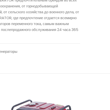
ENERATOR предпочтительным брендом во всех
воохранения, от горнодобывающей
от сельского хозяйства до военного дела, от
ERATOR, где предпочтение отдается всемирно
аторов переменного тока, самым важным
 послепродажного обслуживания 24 часа 365
енераторы