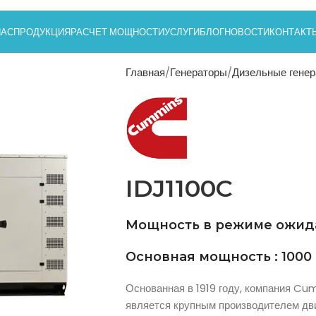
НАС
ПРОДУКЦИЯ
РАСЧЕТ МОЩНОСТИ
УСЛУГИ
БЛОГ
НОВОСТИ
КОНТАКТ
Главная
Генераторы
Дизельные гене
IDJ1100C
Мощность в режиме ожидан
Основная мощность : 1000
Основанная в 1919 году, компания Cu
является крупным производителем дви