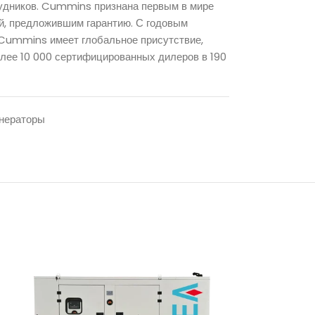
рудников. Cummins признана первым в мире
й, предложившим гарантию. С годовым
 Cummins имеет глобальное присутствие,
лее 10 000 сертифицированных дилеров в 190
нераторы