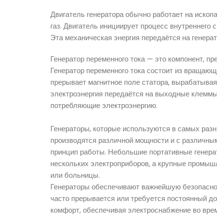
Двигатель генератора обычно работает на ископа
газ. Двигатель инициирует процесс внутреннего 
Эта механическая энергия передаётся на генерат
Генератор переменного тока — это компонент, п
Генератор переменного тока состоит из вращающ
прерывает магнитное поле статора, вырабатывая
электроэнергия передаётся на выходные клеммы 
потребляющие электроэнергию.
Генераторы, которые используются в самых раз
производятся различной мощности и с различным
принцип работы. Небольшие портативные генера
нескольких электроприборов, а крупные промыш
или больницы.
Генераторы обеспечивают важнейшую безопасност
часто прерывается или требуется постоянный до
комфорт, обеспечивая электроснабжение во вре