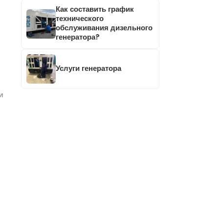
Как составить график
технического
обслуживания дизельного
генератора?
Услуги генератора
и