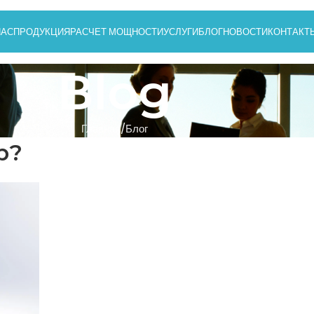
НАС
ПРОДУКЦИЯ
РАСЧЕТ МОЩНОСТИ
УСЛУГИ
БЛОГ
НОВОСТИ
КОНТАКТ
Blog
Главная
Блог
р?