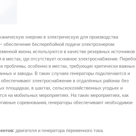
ханическую энергию в электрическую для производства
— обеспечение бесперебойной подачи электроэнергии.
еменной жизни, используются в качестве резервных источников
 в местах, где отсутствует основное электроснабжение. Перебо
ые проблемы, особенно в местах, требующих критически важных
данных и заводы. В таких случаях генераторы подключаются и
 обеспечивают электроснабжение в отдалённых районах без
ных площадках, в шахтах, сельскохозяйственных угодьях и
тся на мобильных мероприятиях. На таких мероприятиях, как
ртивные соревнования, генераторы обеспечивают необходимое
нентов:
двигателя и генератора переменного тока.