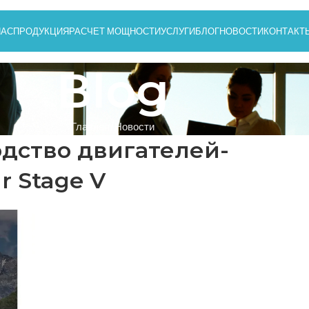
НАС
ПРОДУКЦИЯ
РАСЧЕТ МОЩНОСТИ
УСЛУГИ
БЛОГ
НОВОСТИ
КОНТАКТ
Blog
Главная
Новости
дство двигателей-
r Stage V