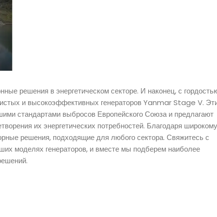
ные решения в энергетическом секторе. И наконец, с гордость
чистых и высокоэффективных генераторов Yanmar Stage V. Эт
йшими стандартами выбросов Европейского Союза и предлагают
творения их энергетических потребностей. Благодаря широком
орные решения, подходящие для любого сектора. Свяжитесь с
ших моделях генераторов, и вместе мы подберем наиболее
решений.