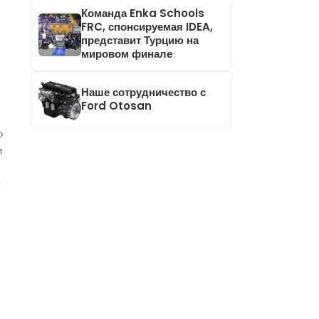
Команда Enka Schools
FRC, спонсируемая IDEA,
представит Турцию на
мировом финале
Наше сотрудничество с
Ford Otosan
ю
и
у