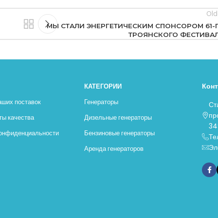
Old
МЫ СТАЛИ ЭНЕРГЕТИЧЕСКИМ СПОНСОРОМ 61-
ТРОЯНСКОГО ФЕСТИВА
Кон
КАТЕГОРИИ
аших поставок
Генераторы
Ст
пр
ты качества
Дизельные генераторы
34
конфиденциальности
Бензиновые генераторы
Те
Эл
Аренда генераторов