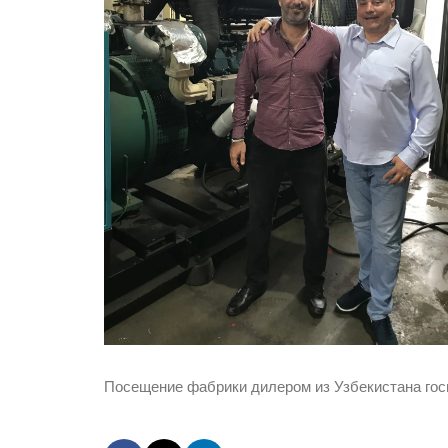
Посещение фабрики дилером из Узбекистана го