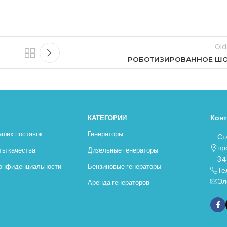
Old
РОБОТИЗИРОВАННОЕ Ш
Кон
КАТЕГОРИИ
аших поставок
Генераторы
Ст
пр
ты качества
Дизельные генераторы
34
конфиденциальности
Бензиновые генераторы
Те
Эл
Аренда генераторов