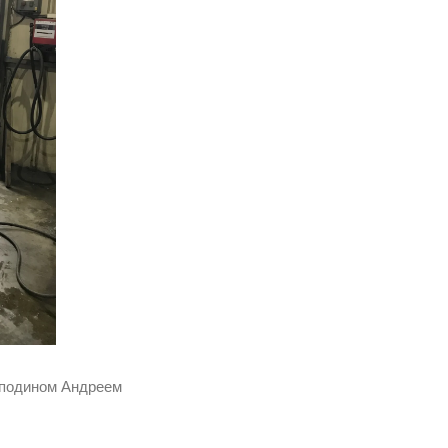
сподином Андреем