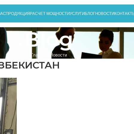
НАС
ПРОДУКЦИЯ
РАСЧЕТ МОЩНОСТИ
УСЛУГИ
БЛОГ
НОВОСТИ
КОНТАКТ
Blog
Главная
Новости
УЗБЕКИСТАН