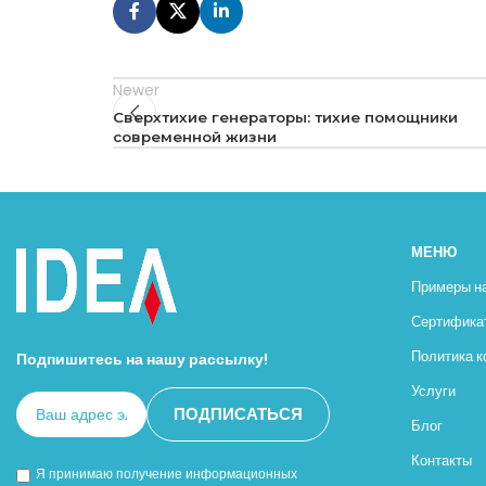
Newer
Сверхтихие генераторы: тихие помощники
современной жизни
МЕНЮ
Примеры н
Сертифика
Политика 
Подпишитесь на нашу рассылку!
Услуги
Блог
Контакты
Я принимаю получение информационных