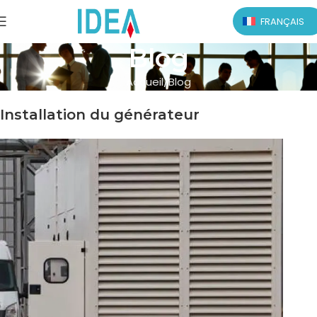
FRANÇAIS
Blog
Accueil
Blog
Installation du générateur