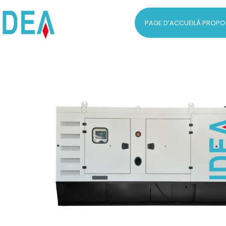
PAGE D’ACCUEIL
À PROPO