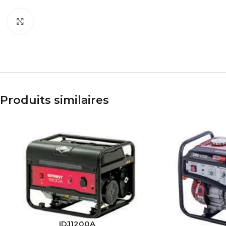
Click to enlarge
Produits similaires
IDJ1200A