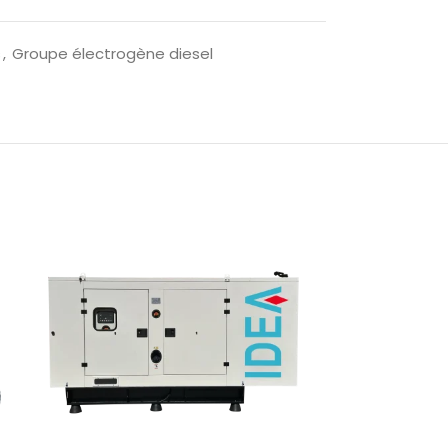
s
,
Groupe électrogène diesel