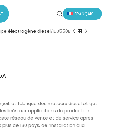
CT
FRANÇAIS
pe électrogène diesel
IDJ550B
kVA
nçoit et fabrique des moteurs diesel et gaz
 destinés aux applications de production
vaste réseau de vente et de service après-
us de 130 pays, de l’installation à la