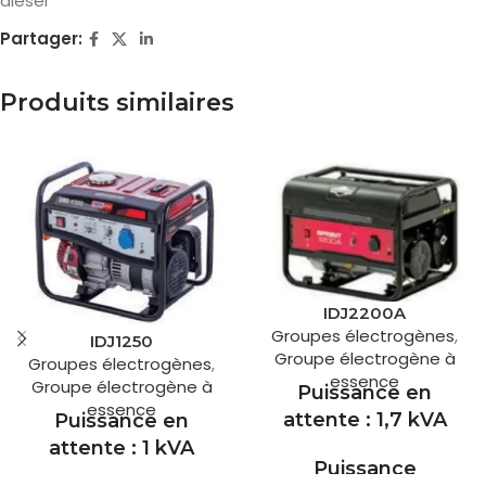
diesel
Partager:
Produits similaires
IDJ2200A
Groupes électrogènes
,
IDJ1250
Groupe électrogène à
Groupes électrogènes
,
essence
Groupe électrogène à
Puissance en
essence
attente : 1,7 kVA
Puissance en
attente : 1 kVA
Puissance