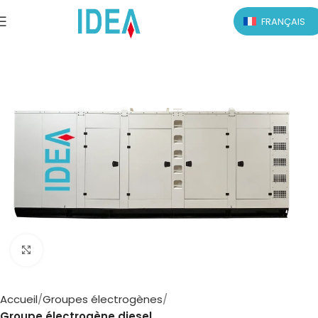
FRANÇAIS
Click to enlarge
Accueil
Groupes électrogènes
Groupe électrogène diesel