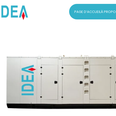
PAGE D’ACCUEIL
À PROPO