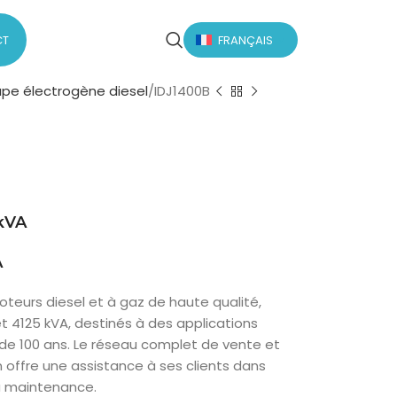
CT
FRANÇAIS
pe électrogène diesel
IDJ1400B
 kVA
A
teurs diesel et à gaz de haute qualité,
t 4125 kVA, destinés à des applications
 de 100 ans. Le réseau complet de vente et
offre une assistance à ses clients dans
 la maintenance.