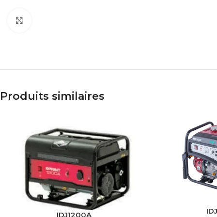
Click to enlarge
Produits similaires
ID
IDJ1200A