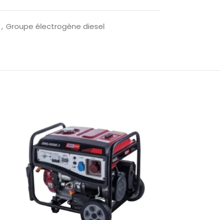
s
,
Groupe électrogène diesel