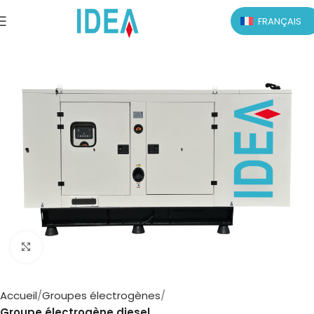
FRANÇAIS
Click to enlarge
Accueil
Groupes électrogènes
Groupe électrogène diesel