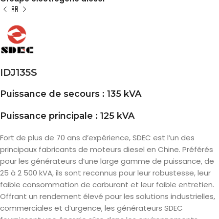
IDJ135S
Puissance de secours : 135 kVA
Puissance principale : 125 kVA
Fort de plus de 70 ans d’expérience, SDEC est l’un des
principaux fabricants de moteurs diesel en Chine. Préférés
pour les générateurs d’une large gamme de puissance, de
25 à 2 500 kVA, ils sont reconnus pour leur robustesse, leur
faible consommation de carburant et leur faible entretien.
Offrant un rendement élevé pour les solutions industrielles,
commerciales et d’urgence, les générateurs SDEC