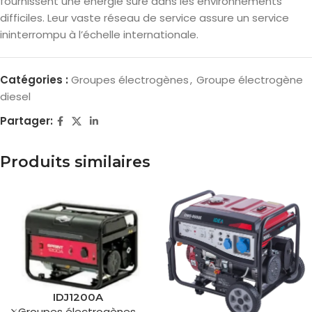
fournissent une énergie sûre dans les environnements
difficiles. Leur vaste réseau de service assure un service
ininterrompu à l’échelle internationale.
Catégories :
Groupes électrogènes
,
Groupe électrogène
diesel
Partager:
Produits similaires
IDJ1200A
Groupes électrogènes
,