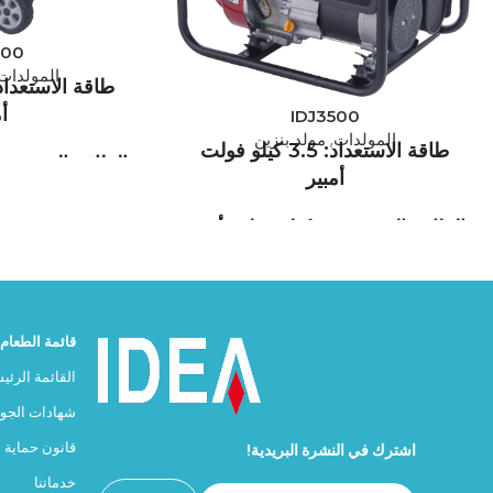
000
المولدات
أم
IDJ3500
المولدات
,
مولد بنزين
طاقة الاستعداد: 3.5 كيلو فولت
الطاقة القصوى: 5 كيلو فولت أمبي
أمبير
الطاقة القصوى: 4 كيلو فولت أمبير
الرائدة في تصنيع ا
بلدنا، وتتمتع بخبر
IDEA GENERATOR هي إحدى الشركات
يقرب من نصف قرن. 
الرائدة في تصنيع المولدات الكهربائية في
بلدنا، وتتمتع بخبرة تراكمية تمتد إلى ما
قائمة الطعام
عشرات الخيارات من
يقرب من نصف قرن. يشمل برنامج التصنيع
إن القدرة على توف
القائمة الرئي
القياسي لشركة IDEA GENERATOR
عشرات الخيارات من المعدات الاختيارية.
شهادات الجود
تجارية مفضلة في كل
إن القدرة على توفير حلول هندسية خاصة
قانون حماية ا
اشترك في النشرة البريدية!
الرعاية الصحية
بالمشاريع جعلت IDEA GENERATOR علامة
الاتصالات، ومن ال
خدماتنا
تجارية مفضلة في كل قطاع، من البناء إلى