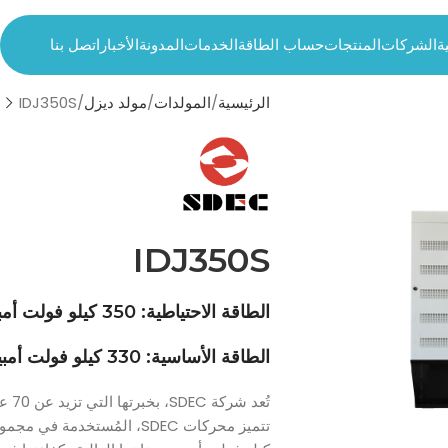
ة
الشركات
المنتجات
حساب الطاقة
الخدمات
المدونة
الأخبار
اتصل بنا
الرئيسية
المولدات
مولد ديزل
IDJ350S
IDJ350S
الطاقة الاحتياطية: 350 كيلو فولت أمبير
الطاقة الأساسية: 330 كيلو فولت أمبير
تُعد