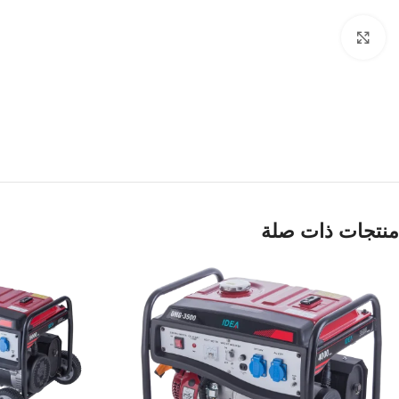
Click to enlarge
منتجات ذات صلة