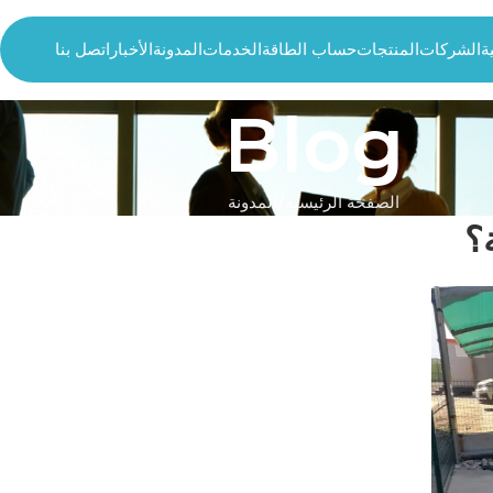
ة
الشركات
المنتجات
حساب الطاقة
الخدمات
المدونة
الأخبار
اتصل بنا
Blog
الصفحة الرئيسية
المدونة
؟