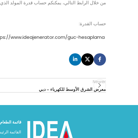
من خلال الرابط التالي، يمكنكم حساب قدرة المولد الذي ت
حساب القدرة:
tps://www.ideajenerator.com/guc-hesaplama
Newer
معرض الشرق الأوسط للكهرباء – دبي
قائمة الطعام
القائمة الرئي