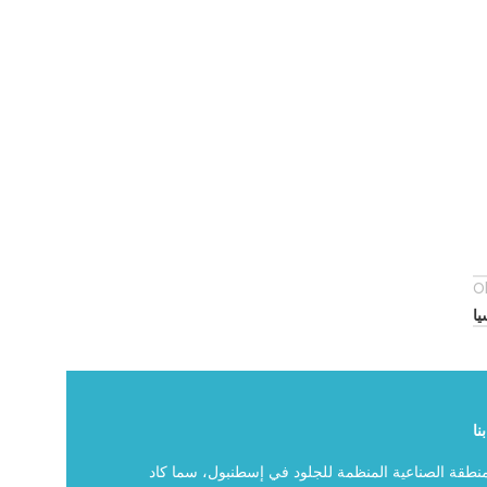
O
يا
نا
منطقة الصناعية المنظمة للجلود في إسطنبول، سما كاد