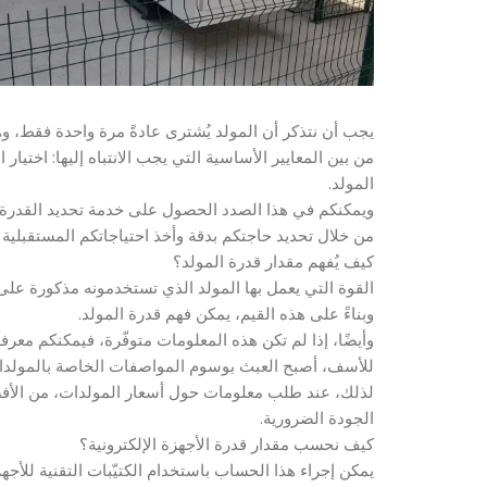
يجب أن نتذكر أن المولد يُشترى عادةً مرة واحدة فقط، وه
من بين المعايير الأساسية التي يجب الانتباه إليها: اخت
المولد.
ويمكنكم في هذا الصدد الحصول على خدمة تحديد القدرة 
من خلال تحديد حاجتكم بدقة وأخذ احتياجاتكم المستقبلية ف
كيف يُفهم مقدار قدرة المولد؟
القوة التي يعمل بها المولد الذي تستخدمونه مذكورة على 
وبناءً على هذه القيم، يمكن فهم قدرة المولد.
وأيضًا، إذا لم تكن هذه المعلومات متوفّرة، فيمكنكم معرف
للأسف، أصبح العبث بوسوم المواصفات الخاصة بالمولدات أ
لذلك، عند طلب معلومات حول أسعار المولدات، من الأف
الجودة الضرورية.
كيف نحسب مقدار قدرة الأجهزة الإلكترونية؟
يمكن إجراء هذا الحساب باستخدام الكتيّبات التقنية للأجهزة