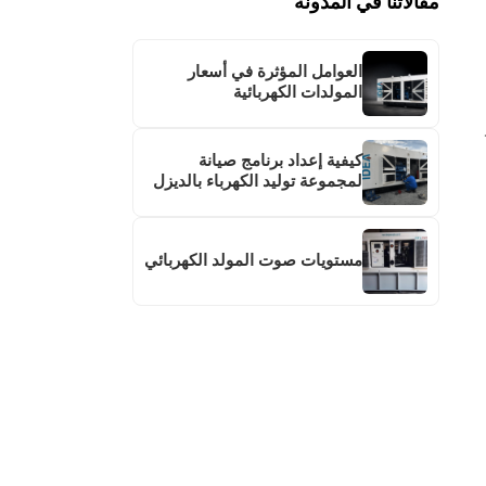
مقالاتنا في المدونة
العوامل المؤثرة في أسعار
المولدات الكهربائية
كيفية إعداد برنامج صيانة
لمجموعة توليد الكهرباء بالديزل
مستويات صوت المولد الكهربائي