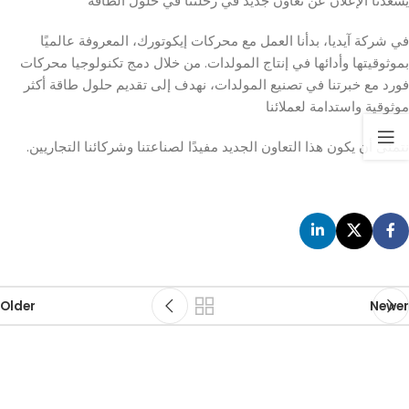
يسعدنا الإعلان عن تعاون جديد في رحلتنا في حلول الطاقة
في شركة آيديا، بدأنا العمل مع محركات إيكوتورك، المعروفة عالميًا
بموثوقيتها وأدائها في إنتاج المولدات. من خلال دمج تكنولوجيا محركات
فورد مع خبرتنا في تصنيع المولدات، نهدف إلى تقديم حلول طاقة أكثر
موثوقية واستدامة لعملائنا
نتمنى أن يكون هذا التعاون الجديد مفيدًا لصناعتنا وشركائنا التجاريين.
Older
Newer