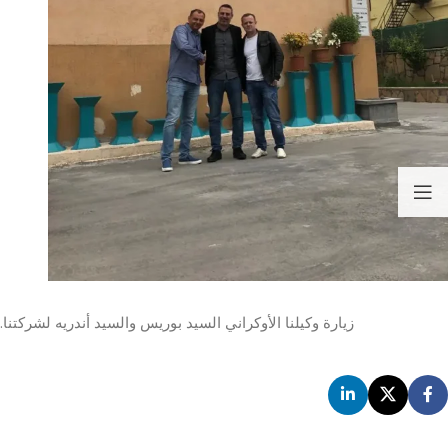
زيارة وكيلنا الأوكراني السيد بوريس والسيد أندريه لشركتنا.