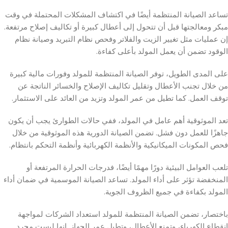
تساعد الصيانة المنتظمة أيضًا في اكتشاف المشكلات المحتملة في وقت
مبكر ومعالجتها قبل أن تتحول إلى أعطال كبيرة أو تكاليف إصلاح مرتفعة.
إن عمليات مثل تغيير الزيت والفلاتر وفحص نظام التبريد وصيانة نظام
الوقود تضمن أن يعمل المولد بأعلى كفاءة.
على المدى الطويل، توفر الصيانة المنتظمة للمولد وفورات مالية كبيرة
من خلال تجنب الأعطال وتقليل تكاليف الإصلاح والخسائر الناتجة عن
توقف العمل. كما تطيل من عمر المولد وتزيد من العائد على الاستثمار.
تعد الموثوقية أهم عامل في المولد، ففي حالات الطوارئ يجب أن يكون
جاهزًا للعمل دون فشل. تضمن الصيانة الدورية هذه الموثوقية من خلال
فحص المكونات الميكانيكية والأنظمة الكهربائية وأنظمة التحكم بانتظام.
تلعب العوامل البيئية دورًا مهمًا أيضًا، فدرجات الحرارة المرتفعة أو
المنخفضة تؤثر على أداء المولد. تساعد الصيانة الموسمية في ضمان أداء
المولد بكفاءة في جميع الظروف الجوية.
باختصار، تضمن الصيانة المنتظمة للمولد استعداد الشركات لمواجهة
انقطاع الكهرباء، وتمنع الأعطال، وتطيل عمر الجهاز. إنها ليست مجرد