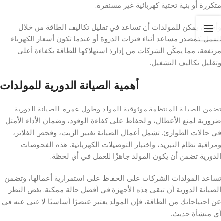
متكررة أو بنية تحتية كهربائية غير مستقرة.
وأخيرًا، يمكن للمولدات أن تساعد في تقليل تكاليف الطاقة من خلال
العمل كمصدر مساعد أثناء فترات الذروة أو عندما تكون أسعار الكهرباء
مرتفعة، مما يمكّن الشركات من إدارة استهلاكها للطاقة بكفاءة أعلى
وتقليل تكاليف التشغيل.
أهمية الصيانة الدورية للمولدات
تضمن الصيانة المنتظمة موثوقية المولد وطول عمره. الصيانة الدورية
ضرورية لمنع الأعطال، والحفاظ على كفاءة الوقود، وضمان الأداء الأمثل
في حالات الطوارئ. تشمل أعمال الصيانة تغيير الزيت، وفحص الفلاتر،
ومراقبة نظام التبريد، واختبار التوصيلات الكهربائية. هذه الفحوصات
الدورية تضمن أن يكون المولد جاهزًا للعمل في أي لحظة.
تساعد المولدات الشركات على الحفاظ على استمرارية أعمالها، وتضمن
الصيانة الدورية أن تبقى هذه الأجهزة في أفضل حالة ممكنة. بغض النظر
عن احتياجاتك من الطاقة، فإن المولد يعتبر عنصرًا أساسيًا لا غنى عنه في
أي منشأة حديث.