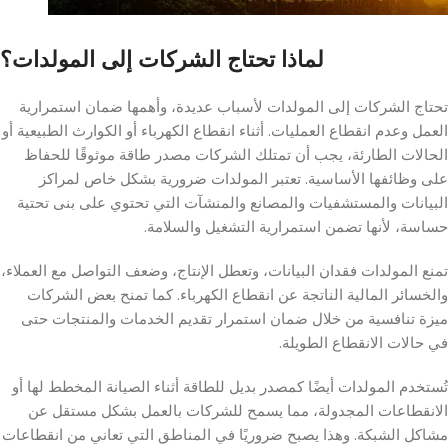
لماذا تحتاج الشركات إلى المولدات؟
تحتاج الشركات إلى المولدات لأسباب عديدة، وأهمها ضمان استمرارية
العمل وعدم انقطاع العمليات. أثناء انقطاع الكهرباء أو الكوارث الطبيعية أو
الحالات الطارئة، يجب أن تمتلك الشركات مصدر طاقة موثوقًا للحفاظ
على وظائفها الأساسية. تعتبر المولدات ضرورية بشكل خاص لمراكز
البيانات والمستشفيات والمصانع والمنشآت التي تحتوي على بنى تحتية
حساسة، لأنها تضمن استمرارية التشغيل والسلامة.
تمنع المولدات فقدان البيانات، وتعطل الإنتاج، وضعف التواصل مع العملاء،
والخسائر المالية الناتجة عن انقطاع الكهرباء. كما تمنح بعض الشركات
ميزة تنافسية من خلال ضمان استمرار تقديم الخدمات والمنتجات حتى
في حالات الانقطاع الطويلة.
تُستخدم المولدات أيضًا كمصدر بديل للطاقة أثناء الصيانة المخطط لها أو
الانقطاعات المجدولة، مما يسمح للشركات بالعمل بشكل مستقل عن
مشاكل الشبكة. وهذا يصبح ضروريًا في المناطق التي تعاني من انقطاعات