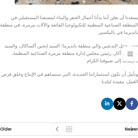
يسعدنا أن نعلن أننا بدأنا أعمال الحفر والبناء لمصنعنا المستقبلي في
المنطقة الصناعية المنظمة للتكنولوجيا الفائقة والآلات مرمرة، في منطقة
بانديرما في باليكسير.
حضر حفل التدشين والي منطقة بانديرما؛ السيد إنجين أكساكال، والسيد
مندريس أكار، رئيس مجلس إدارة منطقة مرمرة الصناعية المنظمة،
بالإضافة إلى ضيوفنا الكرام.
ونأمل أن تكون استثماراتنا الجديدة، التي ستساهم في الإنتاج وخلق فرص
العمل، مفيدة لبلدنا.
Older
Newer