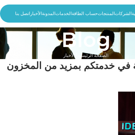
ة
الشركات
المنتجات
حساب الطاقة
الخدمات
المدونة
الأخبار
اتصل بنا
Blog
الصفحة الرئيسية
الأخبار
يجة في خدمتكم بمزيد من المخزون