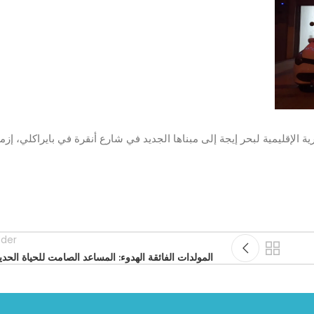
ية الإقليمية لبحر إيجة إلى مبناها الجديد في شارع أنقرة في بايراكلي، إزم
lder
المولدات الفائقة الهدوء: المساعد الصامت للحياة الحدي